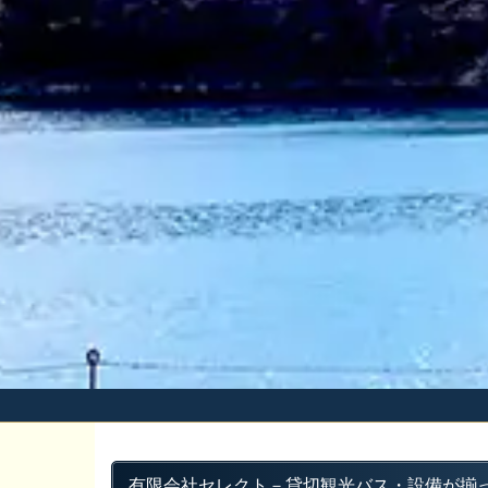
有限会社セレクト
－貸切観光バス・設備が揃