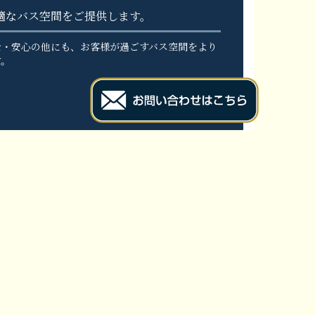
適なバス空間をご提供します。
全・安心の他にも、お客様が過ごすバス空間をより
す。