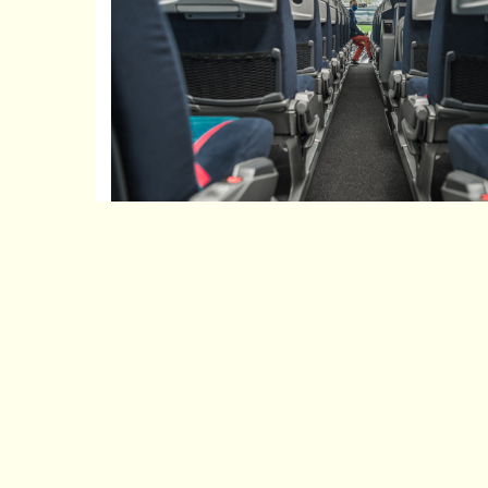
宿泊先や食事場所も手配可能です。用途に
移動だけでなく、宿泊先や宿泊場所の手配も可能
案なども行いますのでお気軽にご相談ください。