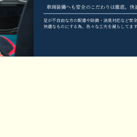
車両装備へも安全のこだわりは徹底。快
足が不自由な方の配慮や除菌・消臭対応など安
快適なものにする為、色々な工夫を凝らしてま
合わせ柔軟な提案が可能です。
です。ご指定の場所はもちろん、おすすめのご提